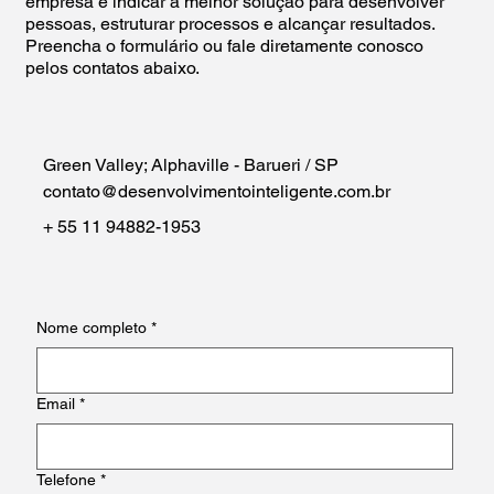
empresa e indicar a melhor solução para desenvolver
pessoas, estruturar processos e alcançar resultados.
Preencha o formulário ou fale diretamente conosco
pelos contatos abaixo.
Green Valley; Alphaville - Barueri / SP
contato@desenvolvimentointeligente.com.br
+ 55 11 94882-1953‬
Nome completo
*
Email
*
Telefone
*